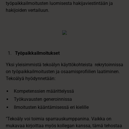
työpaikkailmoitusten luomisesta hakijaviestintään ja
hakijoiden vertailuun.
Työpaikkailmoitukset
Yksi yleisimmistä tekoälyn käyttökohteista rekrytoinnissa
on työpaikkailmoitusten ja osaamisprofiilien laatiminen.
Tekoälyä hyödynnetään:
Kompetenssien määrittelyssä
Työkuvausten generoinnissa
Ilmoitusten kääntämisessä eri kielille
"Tekoäly voi toimia sparrauskumppanina. Vaikka on
mukavaa kirjoittaa myös kollegan kanssa, tämä tehostaa