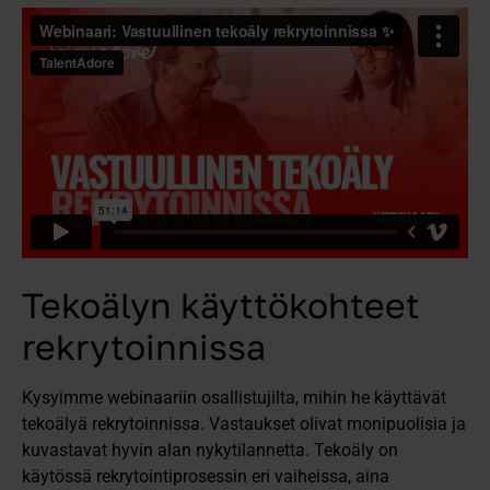
Tekoälyn käyttökohteet
rekrytoinnissa
Kysyimme webinaariin osallistujilta, mihin he käyttävät
tekoälyä rekrytoinnissa. Vastaukset olivat monipuolisia ja
kuvastavat hyvin alan nykytilannetta. Tekoäly on
käytössä rekrytointiprosessin eri vaiheissa, aina