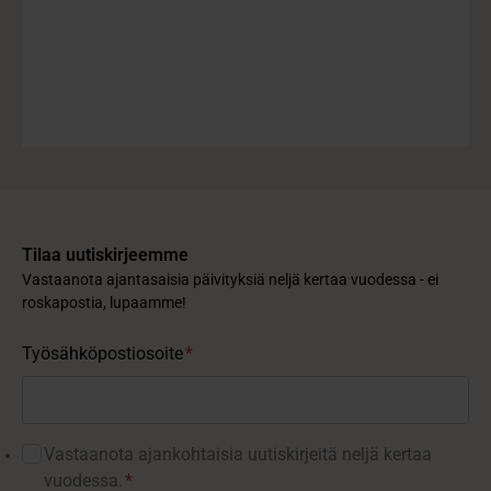
Tilaa uutiskirjeemme
Vastaanota ajantasaisia päivityksiä neljä kertaa vuodessa - ei
roskapostia, lupaamme!
Työsähköpostiosoite
*
Vastaanota ajankohtaisia ​​uutiskirjeitä neljä kertaa
vuodessa.
*