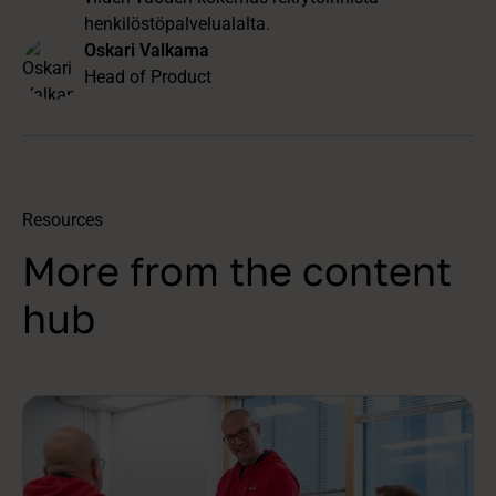
henkilöstöpalvelualalta.
Oskari Valkama
Head of Product
Resources
More from the content
hub