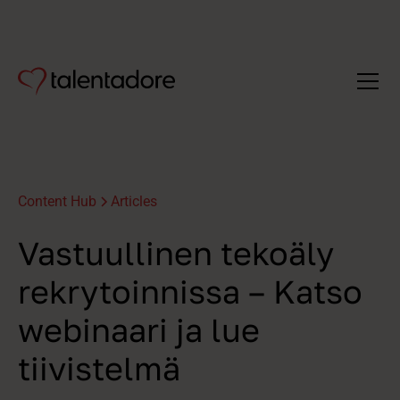
Content Hub
Articles
Vastuullinen tekoäly
rekrytoinnissa – Katso
webinaari ja lue
tiivistelmä