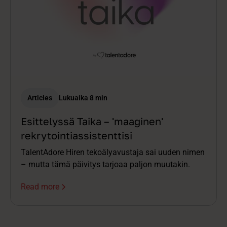
Articles
Lukuaika 8 min
Esittelyssä Taika – 'maaginen'
rekrytointiassistenttisi
TalentAdore Hiren tekoälyavustaja sai uuden nimen
– mutta tämä päivitys tarjoaa paljon muutakin.
Read more