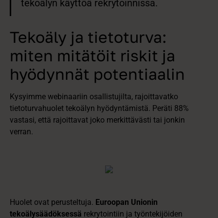
tekoälyn käyttöä rekrytoinnissa.
Tekoäly ja tietoturva:
miten mitätöit riskit ja
hyödynnät potentiaalin
Kysyimme webinaariin osallistujilta, rajoittavatko
tietoturvahuolet tekoälyn hyödyntämistä. Peräti 88%
vastasi, että rajoittavat joko merkittävästi tai jonkin
verran.
Huolet ovat perusteltuja.
Euroopan Unionin
tekoälysäädöksessä
rekrytointiin ja työntekijöiden