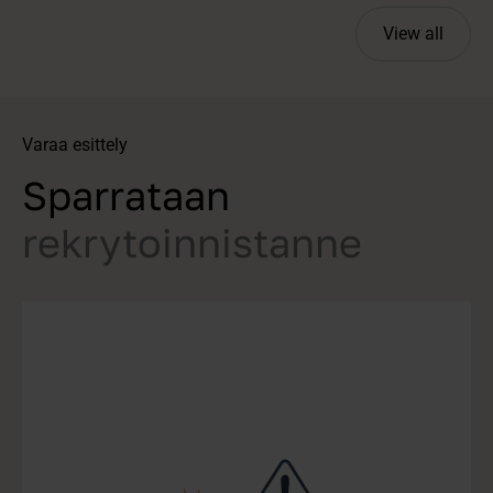
View all
Varaa esittely
Sparrataan
rekrytoinnistanne