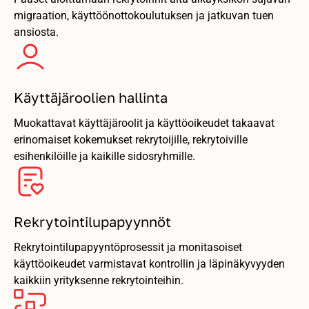
migraation, käyttöönottokoulutuksen ja jatkuvan tuen
ansiosta.
Käyttäjäroolien hallinta
Muokattavat käyttäjäroolit ja käyttöoikeudet takaavat
erinomaiset kokemukset rekrytoijille, rekrytoiville
esihenkilöille ja kaikille sidosryhmille.
Rekrytointilupapyynnöt
Rekrytointilupapyyntöprosessit ja monitasoiset
käyttöoikeudet varmistavat kontrollin ja läpinäkyvyyden
kaikkiin yrityksenne rekrytointeihin.