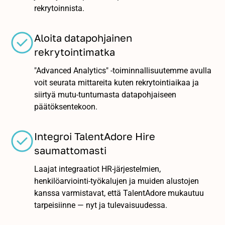
rekrytoinnista.
Aloita datapohjainen
rekrytointimatka
"Advanced Analytics" -toiminnallisuutemme avulla
voit seurata mittareita kuten rekrytointiaikaa ja
siirtyä mutu-tuntumasta datapohjaiseen
päätöksentekoon.
Integroi TalentAdore Hire
saumattomasti
Laajat integraatiot HR-järjestelmien,
henkilöarviointi-työkalujen ja muiden alustojen
kanssa varmistavat, että TalentAdore mukautuu
tarpeisiinne — nyt ja tulevaisuudessa.