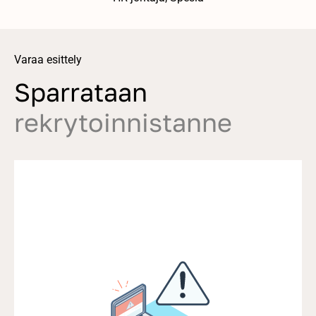
Varaa esittely
Sparrataan
rekrytoinnistanne