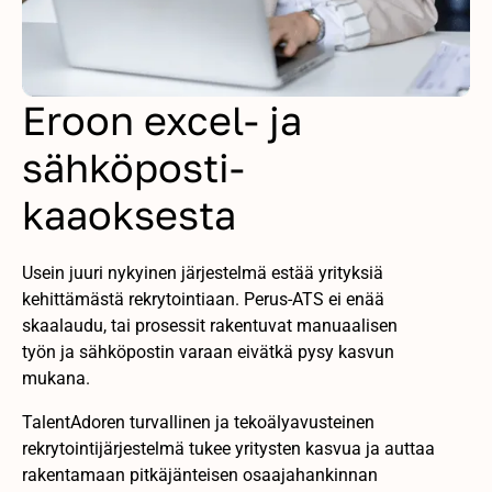
Eroon excel- ja
sähköposti-
kaaoksesta
Usein juuri nykyinen järjestelmä estää yrityksiä
kehittämästä rekrytointiaan. Perus-ATS ei enää
skaalaudu, tai prosessit rakentuvat manuaalisen
työn ja sähköpostin varaan eivätkä pysy kasvun
mukana.
TalentAdoren turvallinen ja tekoälyavusteinen
rekrytointijärjestelmä tukee yritysten kasvua ja auttaa
rakentamaan pitkäjänteisen osaajahankinnan