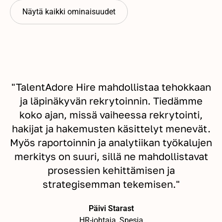
Näytä kaikki ominaisuudet
"TalentAdore Hire mahdollistaa tehokkaan
ja läpinäkyvän rekrytoinnin. Tiedämme
koko ajan, missä vaiheessa rekrytointi,
hakijat ja hakemusten käsittelyt menevät.
Myös raportoinnin ja analytiikan työkalujen
merkitys on suuri, sillä ne mahdollistavat
prosessien kehittämisen ja
strategisemman tekemisen."
Päivi Starast
HR-johtaja, Spesia