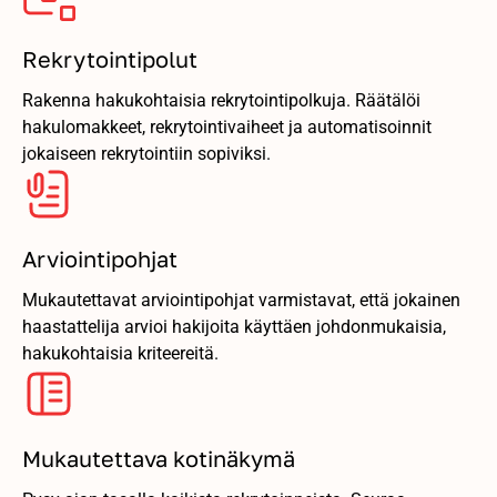
Rekrytointipolut
Rakenna hakukohtaisia rekrytointipolkuja. Räätälöi
hakulomakkeet, rekrytointivaiheet ja automatisoinnit
jokaiseen rekrytointiin sopiviksi.
Arviointipohjat
Mukautettavat arviointipohjat varmistavat, että jokainen
haastattelija arvioi hakijoita käyttäen johdonmukaisia,
hakukohtaisia kriteereitä.
Mukautettava kotinäkymä