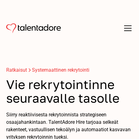
Ratkaisut
Systemaattinen rekrytointi
Vie rekrytointinne
seuraavalle tasolle
Siirry reaktiivisesta rekrytoinnista strategiseen
osaajahankintaan. TalentAdore Hire tarjoaa selkeät
rakenteet, vastuullisen tekoälyn ja automaatiot kasvavan
yrityksen rekrytoinnin tueksi.