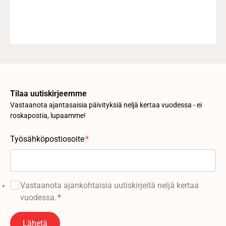
Tilaa uutiskirjeemme
Vastaanota ajantasaisia päivityksiä neljä kertaa vuodessa - ei
roskapostia, lupaamme!
Työsähköpostiosoite
*
Vastaanota ajankohtaisia ​​uutiskirjeitä neljä kertaa
vuodessa.
*