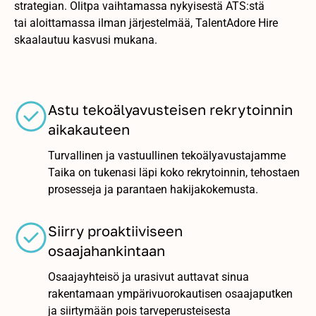
strategian. Olitpa vaihtamassa nykyisestä ATS:stä
tai aloittamassa ilman järjestelmää, TalentAdore Hire
skaalautuu kasvusi mukana.
Astu tekoälyavusteisen rekrytoinnin
aikakauteen
Turvallinen ja vastuullinen tekoälyavustajamme
Taika on tukenasi läpi koko rekrytoinnin, tehostaen
prosesseja ja parantaen hakijakokemusta.
Siirry proaktiiviseen
osaajahankintaan
Osaajayhteisö ja urasivut auttavat sinua
rakentamaan ympärivuorokautisen osaajaputken
ja siirtymään pois tarveperusteisesta