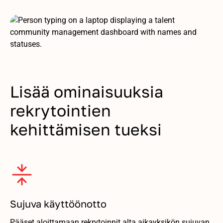
Lisää ominaisuuksia
rekrytointien
kehittämisen tueksi
Sujuva käyttöönotto
Pääset aloittamaan rekrytoinnit alta aikayksikön sujuvan