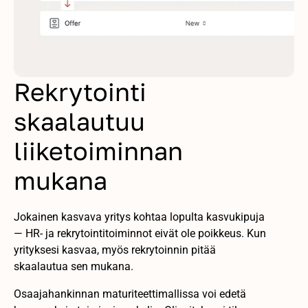
Rekrytointi
skaalautuu
liiketoiminnan
mukana
Jokainen kasvava yritys kohtaa lopulta kasvukipuja
— HR- ja rekrytointitoiminnot eivät ole poikkeus. Kun
yrityksesi kasvaa, myös rekrytoinnin pitää
skaalautua sen mukana.
Osaajahankinnan maturiteettimallissa voi edetä