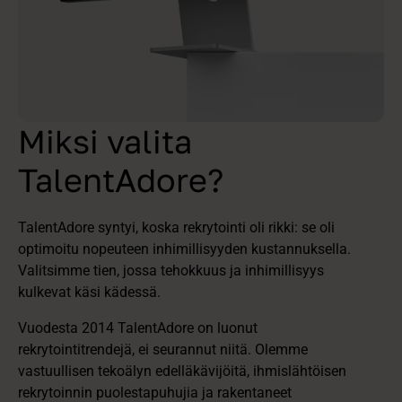
Miksi valita
TalentAdore?
TalentAdore syntyi, koska rekrytointi oli rikki: se oli
optimoitu nopeuteen inhimillisyyden kustannuksella.
Valitsimme tien, jossa tehokkuus ja inhimillisyys
kulkevat käsi kädessä.
Vuodesta 2014 TalentAdore on luonut
rekrytointitrendejä, ei seurannut niitä. Olemme
vastuullisen tekoälyn edelläkävijöitä, ihmislähtöisen
rekrytoinnin puolestapuhujia ja rakentaneet