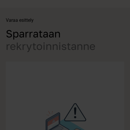
Varaa esittely
Sparrataan
rekrytoinnistanne