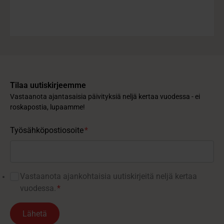
Tilaa uutiskirjeemme
Vastaanota ajantasaisia päivityksiä neljä kertaa vuodessa - ei
roskapostia, lupaamme!
Työsähköpostiosoite
*
Vastaanota ajankohtaisia ​​uutiskirjeitä neljä kertaa
vuodessa.
*