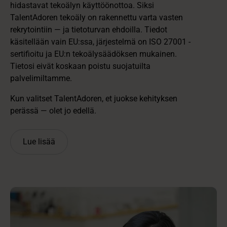
hidastavat tekoälyn käyttöönottoa. Siksi
TalentAdoren tekoäly on rakennettu varta vasten
rekrytointiin — ja tietoturvan ehdoilla. Tiedot
käsitellään vain EU:ssa, järjestelmä on ISO 27001 -
sertifioitu ja EU:n tekoälysäädöksen mukainen.
Tietosi eivät koskaan poistu suojatuilta
palvelimiltamme.
Kun valitset TalentAdoren, et juokse kehityksen
perässä — olet jo edellä.
Lue lisää