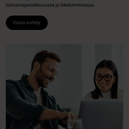
työnantajamielikuvassa ja liiketoiminnassa.
Varaa esittely