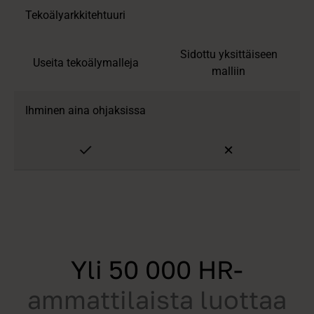
Tekoälyarkkitehtuuri
Sidottu yksittäiseen
Useita tekoälymalleja
malliin
Ihminen aina ohjaksissa
Yli 50 000 HR-
ammattilaista luottaa