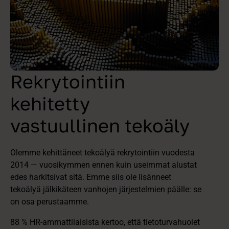
Rekrytointiin
kehitetty
vastuullinen tekoäly
Olemme kehittäneet tekoälyä rekrytointiin vuodesta
2014 — vuosikymmen ennen kuin useimmat alustat
edes harkitsivat sitä. Emme siis ole lisänneet
tekoälyä jälkikäteen vanhojen järjestelmien päälle: se
on osa perustaamme.
88 % HR-ammattilaisista kertoo, että tietoturvahuolet