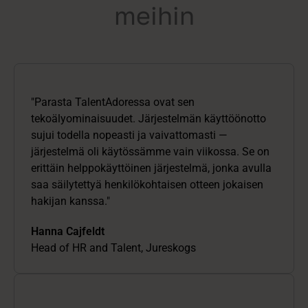
meihin
"Parasta TalentAdoressa ovat sen
tekoälyominaisuudet. Järjestelmän käyttöönotto
sujui todella nopeasti ja vaivattomasti —
järjestelmä oli käytössämme vain viikossa. Se on
erittäin helppokäyttöinen järjestelmä, jonka avulla
saa säilytettyä henkilökohtaisen otteen jokaisen
hakijan kanssa."
Hanna Cajfeldt
Head of HR and Talent, Jureskogs