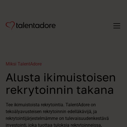
Miksi TalentAdore
Alusta ikimuistoisen
rekrytoinnin takana
Tee ikimuistoista rekrytointia. TalentAdore on
tekoälyavusteisen rekrytoinnin edelläkävijä, ja
rekrytointijärjestelmämme on tulevaisuudenkestävä
investointi, joka tuottaa tuloksia rekrytoinneissa,