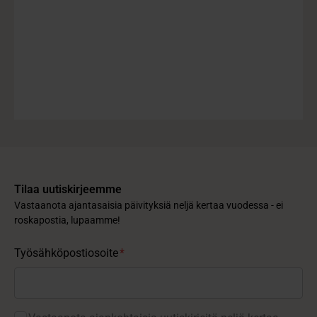
Tilaa uutiskirjeemme
Vastaanota ajantasaisia päivityksiä neljä kertaa vuodessa - ei
roskapostia, lupaamme!
Työsähköpostiosoite
*