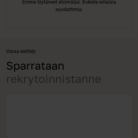
Emme löytäneet etsimääsi. Kokeile erilaisia
suodattimia.
Varaa esittely
Sparrataan
rekrytoinnistanne