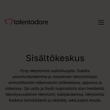
Sisältökeskus
Pysy rekrytoinnin aallonharjalla. Sukella
asiantuntijoidemme ja vierailevien rekrytointialan
ammattilaisten näkemyksiin artikkeleissa, oppaissa ja
videoissa. Opi uutta ja löydä inspiraatiota alan trendeistä:
tekoälyavusteinen rekrytointi, hakijakokemus, rekrytointia
koskeva lainsäädäntö ja sääntely, sekä paljon muuta.