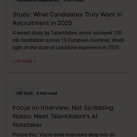
Candidate Experience
9 min read
Study: What Candidates Truly Want in
Recruitment in 2025
A recent study by TalentAdore, which surveyed 100
job candidates across 19 European countries, sheds
light on the state of candidate experience in 2025.
Lue lisää
HR Tech
5 min read
Focus on Interview, Not Scribbling
Notes: Meet TalentAdore's AI
Notetaker
Picture this: You're three interviews deep into an