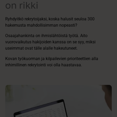
on rikki
Ryhdyitkö rekrytoijaksi, koska halusit seuloa 300
hakemusta mahdollisimman nopeasti?
Osaajahankinta on ihmislähtöistä työtä. Aito
vuorovaikutus hakijoiden kanssa on se syy, miksi
useimmat ovat tälle alalle hakeutuneet.
Kovan työkuorman ja kilpailevien prioriteettien alla
inhimillinen rekrytointi voi olla haastavaa.