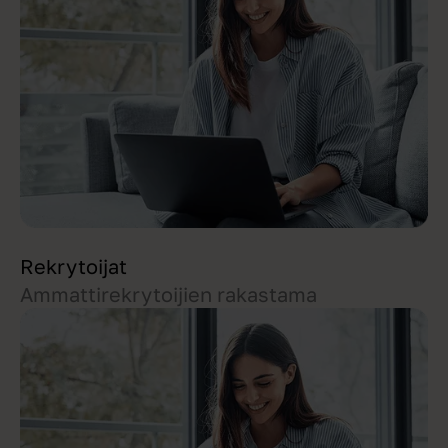
Rekrytoijat
Ammattirekrytoijien rakastama