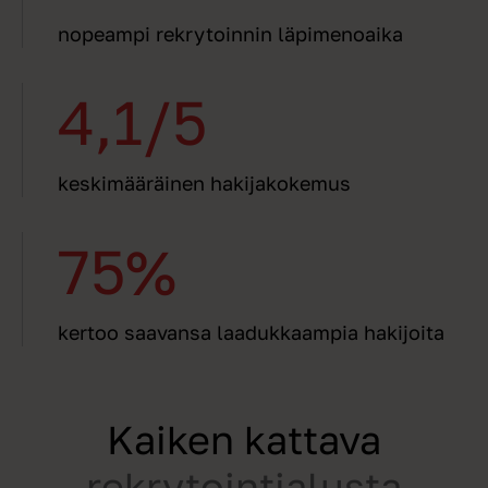
nopeampi rekrytoinnin läpimenoaika
4,1/5
keskimääräinen hakijakokemus
75%
kertoo saavansa laadukkaampia hakijoita
Kaiken kattava
rekrytointialusta