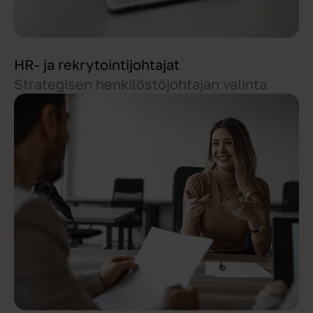
HR- ja rekrytointijohtajat
Strategisen henkilöstöjohtajan valinta