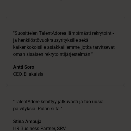
"Suosittelen TalentAdorea lämpimästi rekrytointi-
ja henkilöstövuokrausyrityksille sekä
kaikenkokoisille asiakkaillemme, jotka tarvitsevat
oman sisäisen rekrytointijärjestelmän."
Antti Soro
CEO, Eilakaisla
"TalentAdore kehittyy jatkuvasti ja tuo uusia
päivityksiä. Pidän siitä."
Stina Ampuja
HR Business Partner, SRV