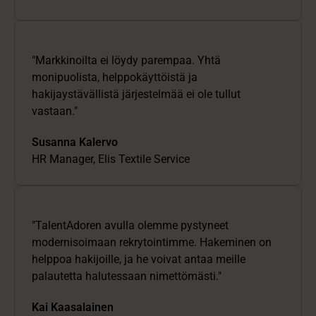
"Markkinoilta ei löydy parempaa. Yhtä
monipuolista, helppokäyttöistä ja
hakijaystävällistä järjestelmää ei ole tullut
vastaan."
Susanna Kalervo
HR Manager, Elis Textile Service
"TalentAdoren avulla olemme pystyneet
modernisoimaan rekrytointimme. Hakeminen on
helppoa hakijoille, ja he voivat antaa meille
palautetta halutessaan nimettömästi."
Kai Kaasalainen