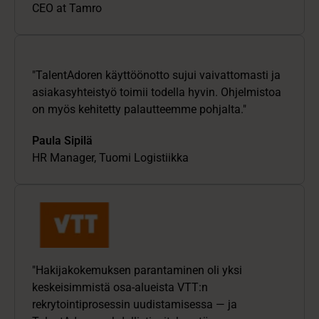
CEO at Tamro
"TalentAdoren käyttöönotto sujui vaivattomasti ja
asiakasyhteistyö toimii todella hyvin. Ohjelmistoa
on myös kehitetty palautteemme pohjalta."
Paula Sipilä
HR Manager, Tuomi Logistiikka
"Hakijakokemuksen parantaminen oli yksi
keskeisimmistä osa-alueista VTT:n
rekrytointiprosessin uudistamisessa — ja