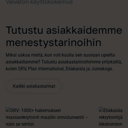
Vaivaton käyttökokemus
Tutustu asiakkaidemme
menestystarinoihin
Miksi uskoa meitä, kun voit kuulla sen suoraan upeilta
asiakkailtamme? Tutustu asiakastarinoihimme yrityksiltä,
kuten SRV, Plan International, Eilakaisla ja Jureskogs.
Kaikki asiakastarinat