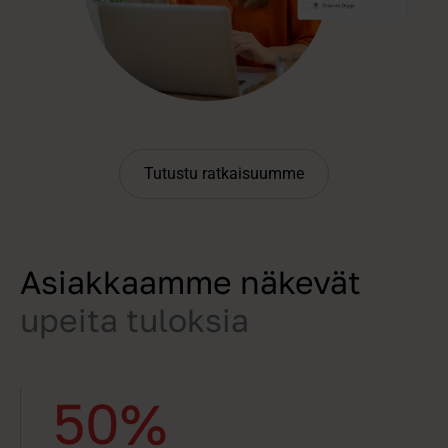
Tutustu ratkaisuumme
Asiakkaamme näkevät
upeita tuloksia
50%