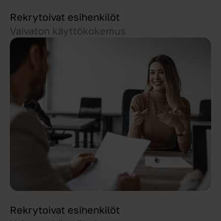
Rekrytoivat esihenkilöt
Vaivaton käyttökokemus
Rekrytoivat esihenkilöt