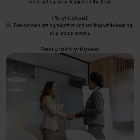
Pk-yritykset
Rekrytointiyritykset