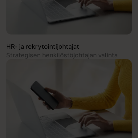
HR- ja rekrytointijohtajat
Strategisen henkilöstöjohtajan valinta