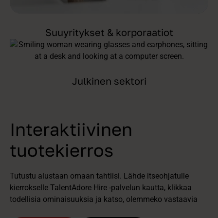
Suuyritykset & korporaatiot
Julkinen sektori
Interaktiivinen
tuotekierros
Tutustu alustaan omaan tahtiisi. Lähde itseohjatulle
kierrokselle TalentAdore Hire -palvelun kautta, klikkaa
todellisia ominaisuuksia ja katso, olemmeko vastaavia