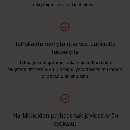
rekrytoijan, jota kaikki ihailevat.
Tehokasta rekrytointia vastuullisella
tekoälyllä
Tekoälyavustajamme Taika sujuvoittaa koko
rekrytointiprosessia – EU:n tekoälysäädöksen mukainen,
ja ratissa olet aina sinä.
Markkinoiden parhaat hakijaviestinnän
työkalut