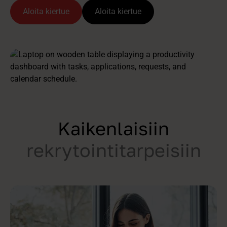
Aloita kiertue
Aloita kiertue
Kaikenlaisiin
rekrytointitarpeisiin