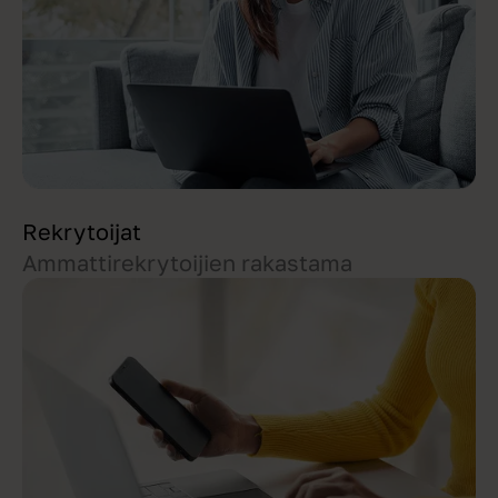
Rekrytoijat
Ammattirekrytoijien rakastama