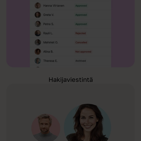
Hakijaviestintä