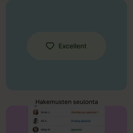
Hakemusten seulonta