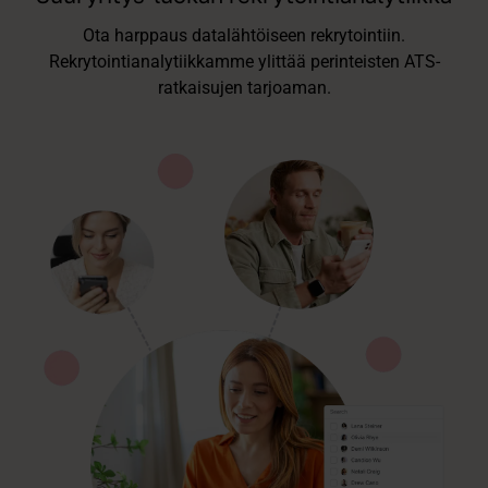
Ota harppaus datalähtöiseen rekrytointiin.
Rekrytointianalytiikkamme ylittää perinteisten ATS-
ratkaisujen tarjoaman.