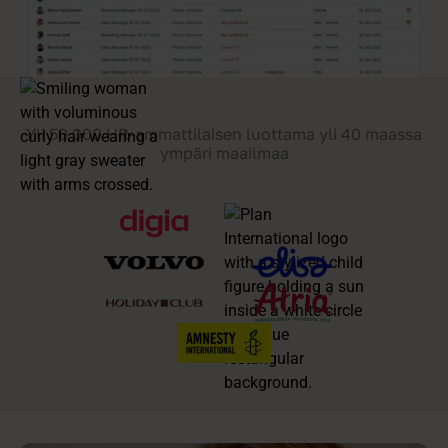
Yli 50 000 HR-ammattilaisen luottama yli 40 maassa
ympäri maailmaa