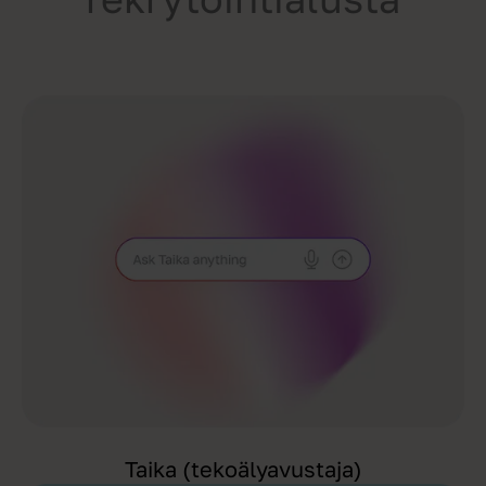
Taika (tekoälyavustaja)