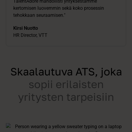
TalentAdore mahdollisti yrityksestämme
kertomisen luovemmin sekä koko prosessin
tehokkaan seuraamisen."
Kirsi Nuotto
HR Director, VTT
Skaalautuva ATS, joka
sopii erilaisten
yritysten tarpeisiin