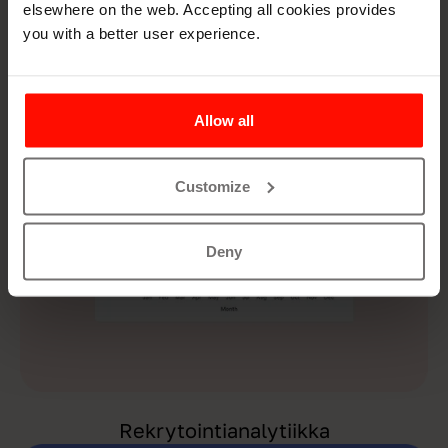
elsewhere on the web. Accepting all cookies provides
you with a better user experience.
Talent Community
Allow all
Customize
Deny
Rekrytointianalytiikka