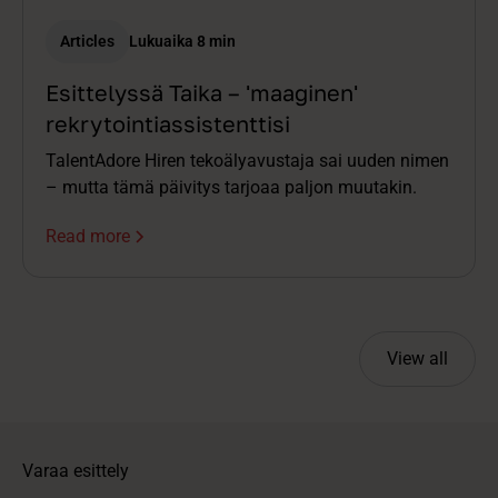
Articles
Lukuaika 8 min
Esittelyssä Taika – 'maaginen'
rekrytointiassistenttisi
TalentAdore Hiren tekoälyavustaja sai uuden nimen
– mutta tämä päivitys tarjoaa paljon muutakin.
Read more
View all
Varaa esittely