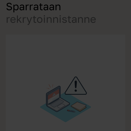
Sparrataan
rekrytoinnistanne