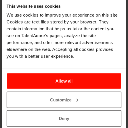
This website uses cookies
Resources
We use cookies to improve your experience on this site.
More from the content
Cookies are text files stored by your browser. They
contain information that helps us tailor the content you
hub
see on TalentAdore’s pages, analyze the site
performance, and offer more relevant advertisements
elsewhere on the web. Accepting all cookies provides
you with a better user experience.
Allow all
Customize
Deny