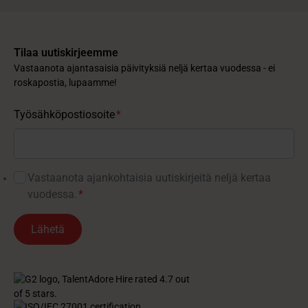
Tilaa uutiskirjeemme
Vastaanota ajantasaisia päivityksiä neljä kertaa vuodessa - ei
roskapostia, lupaamme!
Työsähköpostiosoite
*
Vastaanota ajankohtaisia ​​uutiskirjeitä neljä kertaa
vuodessa.
*