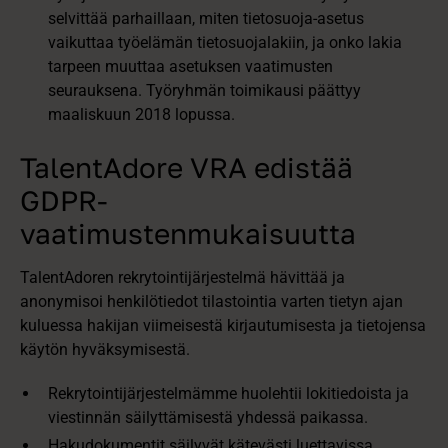
selvittää parhaillaan, miten tietosuoja-asetus
vaikuttaa työelämän tietosuojalakiin, ja onko lakia
tarpeen muuttaa asetuksen vaatimusten
seurauksena. Työryhmän toimikausi päättyy
maaliskuun 2018 lopussa.
TalentAdore VRA edistää
GDPR-
vaatimustenmukaisuutta
TalentAdoren rekrytointijärjestelmä hävittää ja
anonymisoi henkilötiedot tilastointia varten tietyn ajan
kuluessa hakijan viimeisestä kirjautumisesta ja tietojensa
käytön hyväksymisestä.
Rekrytointijärjestelmämme huolehtii lokitiedoista ja
viestinnän säilyttämisestä yhdessä paikassa.
Hakudokumentit säilyvät kätevästi luettavissa