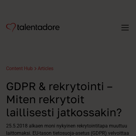
Content Hub
Articles
GDPR & rekrytointi –
Miten rekrytoit
laillisesti jatkossakin?
25.5.2018 alkaen moni nykyinen rekrytointitapa muuttuu
laittomaksi. EU-tason tietosuoja-asetus (GDPR) velvoittaa