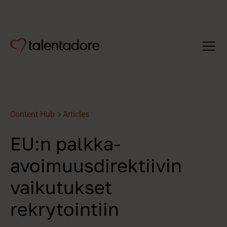
Content Hub
Articles
EU:n palkka-
avoimuusdirektiivin
vaikutukset
rekrytointiin