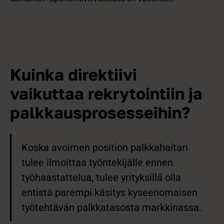
Kuinka direktiivi
vaikuttaa rekrytointiin ja
palkkausprosesseihin?
Koska avoimen position palkkahaitari
tulee ilmoittaa työntekijälle ennen
työhaastattelua, tulee yrityksillä olla
entistä parempi käsitys kyseenomaisen
työtehtävän palkkatasosta markkinassa.