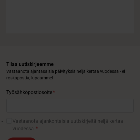
Tilaa uutiskirjeemme
Vastaanota ajantasaisia päivityksiä neljä kertaa vuodessa - ei
roskapostia, lupaamme!
Työsähköpostiosoite
*
Vastaanota ajankohtaisia ​​uutiskirjeitä neljä kertaa
vuodessa.
*