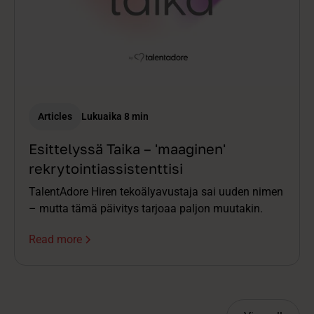
Articles
Lukuaika 8 min
Esittelyssä Taika – 'maaginen'
rekrytointiassistenttisi
TalentAdore Hiren tekoälyavustaja sai uuden nimen
– mutta tämä päivitys tarjoaa paljon muutakin.
Read more