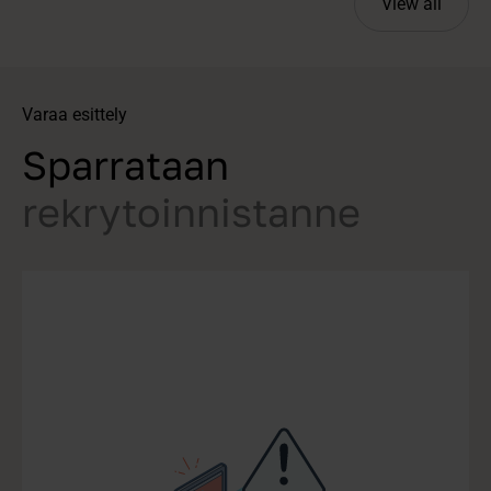
View all
Varaa esittely
Sparrataan
rekrytoinnistanne