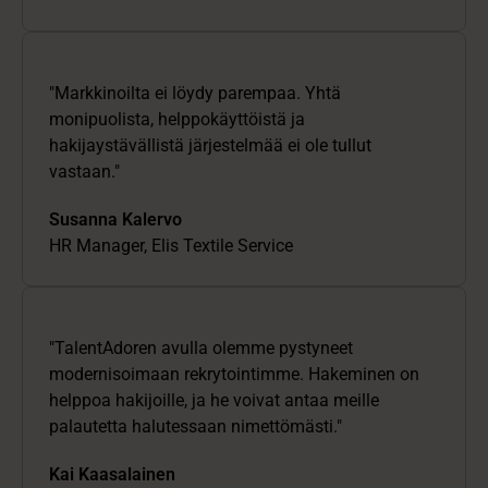
"Markkinoilta ei löydy parempaa. Yhtä
monipuolista, helppokäyttöistä ja
hakijaystävällistä järjestelmää ei ole tullut
vastaan."
Susanna Kalervo
HR Manager, Elis Textile Service
"TalentAdoren avulla olemme pystyneet
modernisoimaan rekrytointimme. Hakeminen on
helppoa hakijoille, ja he voivat antaa meille
palautetta halutessaan nimettömästi."
Kai Kaasalainen