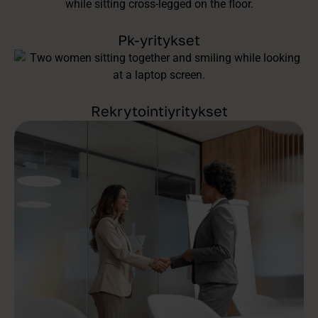
Pk-yritykset
Rekrytointiyritykset