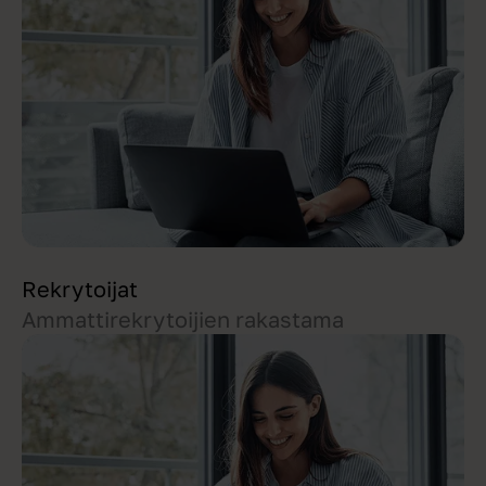
Rekrytoijat
Ammattirekrytoijien rakastama