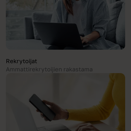
Rekrytoijat
Ammattirekrytoijien rakastama