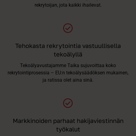
rekrytoijan, jota kaikki ihailevat.
Tehokasta rekrytointia vastuullisella
tekoälyllä
Tekoälyavustajamme Taika sujuvoittaa koko
rekrytointiprosessia – EU:n tekoälysäädöksen mukainen,
ja ratissa olet aina sinä.
Markkinoiden parhaat hakijaviestinnän
työkalut