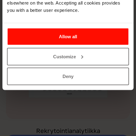
elsewhere on the web. Accepting all cookies provides
you with a better user experience.
Talent Community
Allow all
Customize
Deny
Rekrytointianalytiikka