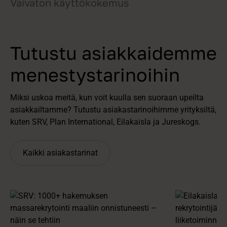
Vaivaton käyttökokemus
Tutustu asiakkaidemme
menestystarinoihin
Miksi uskoa meitä, kun voit kuulla sen suoraan upeilta
asiakkailtamme? Tutustu asiakastarinoihimme yrityksiltä,
kuten SRV, Plan International, Eilakaisla ja Jureskogs.
Kaikki asiakastarinat