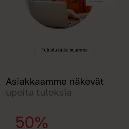
Tutustu ratkaisuumme
Asiakkaamme näkevät
upeita tuloksia
50%