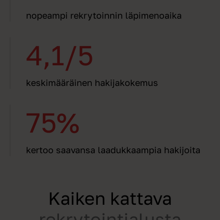
nopeampi rekrytoinnin läpimenoaika
4,1/5
keskimääräinen hakijakokemus
75%
kertoo saavansa laadukkaampia hakijoita
Kaiken kattava
rekrytointialusta