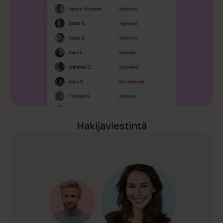
Hakijaviestintä