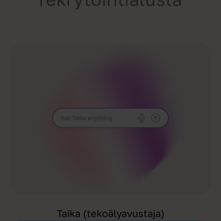
Taika (tekoälyavustaja)