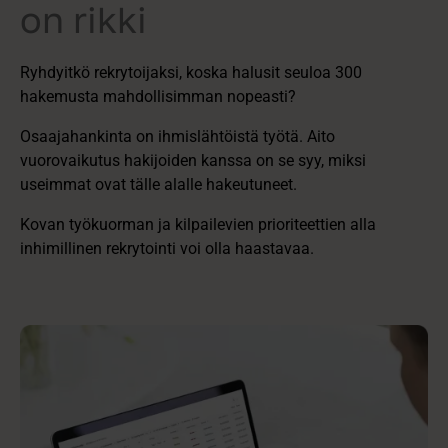
on rikki
Ryhdyitkö rekrytoijaksi, koska halusit seuloa 300
hakemusta mahdollisimman nopeasti?
Osaajahankinta on ihmislähtöistä työtä. Aito
vuorovaikutus hakijoiden kanssa on se syy, miksi
useimmat ovat tälle alalle hakeutuneet.
Kovan työkuorman ja kilpailevien prioriteettien alla
inhimillinen rekrytointi voi olla haastavaa.