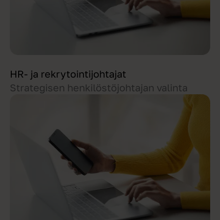
HR- ja rekrytointijohtajat
Strategisen henkilöstöjohtajan valinta