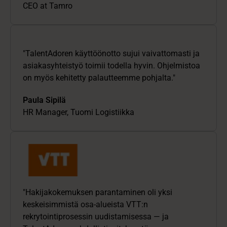
CEO at Tamro
"TalentAdoren käyttöönotto sujui vaivattomasti ja
asiakasyhteistyö toimii todella hyvin. Ohjelmistoa
on myös kehitetty palautteemme pohjalta."
Paula Sipilä
HR Manager, Tuomi Logistiikka
"Hakijakokemuksen parantaminen oli yksi
keskeisimmistä osa-alueista VTT:n
rekrytointiprosessin uudistamisessa — ja