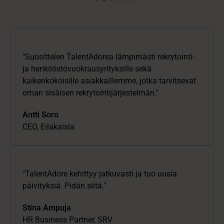
"Suosittelen TalentAdorea lämpimästi rekrytointi-
ja henkilöstövuokrausyrityksille sekä
kaikenkokoisille asiakkaillemme, jotka tarvitsevat
oman sisäisen rekrytointijärjestelmän."
Antti Soro
CEO, Eilakaisla
"TalentAdore kehittyy jatkuvasti ja tuo uusia
päivityksiä. Pidän siitä."
Stina Ampuja
HR Business Partner, SRV