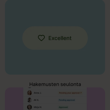
Hakemusten seulonta