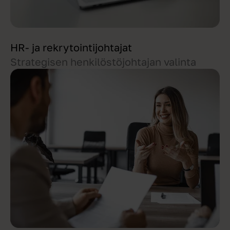
HR- ja rekrytointijohtajat
Strategisen henkilöstöjohtajan valinta