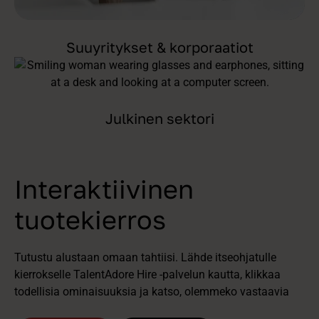
Suuyritykset & korporaatiot
Julkinen sektori
Interaktiivinen
tuotekierros
Tutustu alustaan omaan tahtiisi. Lähde itseohjatulle
kierrokselle TalentAdore Hire -palvelun kautta, klikkaa
todellisia ominaisuuksia ja katso, olemmeko vastaavia