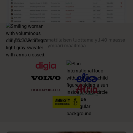
Yli 50 000 HR-ammattilaisen luottama yli 40 maassa
ympäri maailmaa