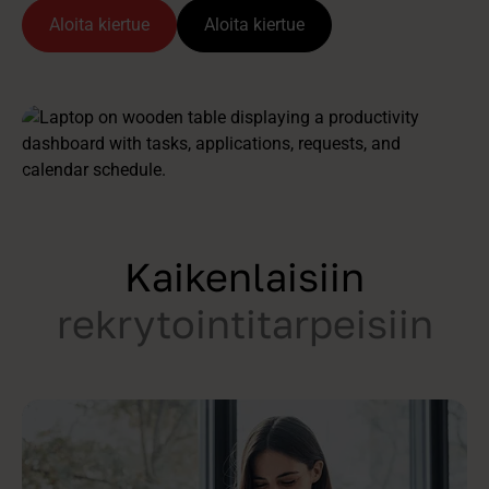
Aloita kiertue
Aloita kiertue
Kaikenlaisiin
rekrytointitarpeisiin