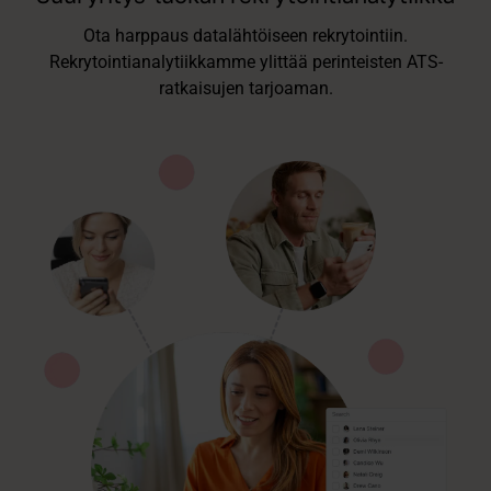
Ota harppaus datalähtöiseen rekrytointiin.
Rekrytointianalytiikkamme ylittää perinteisten ATS-
ratkaisujen tarjoaman.