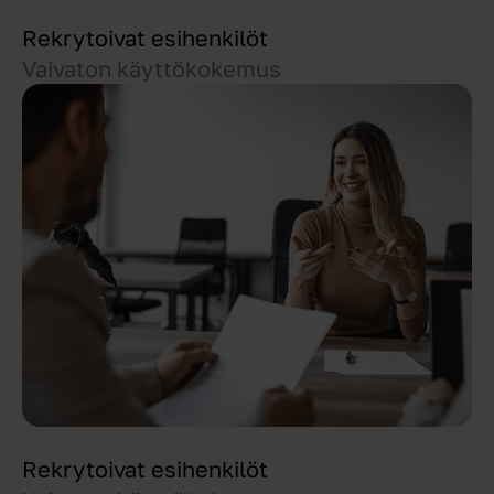
Rekrytoivat esihenkilöt
Vaivaton käyttökokemus
Rekrytoivat esihenkilöt