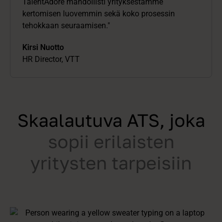
TalentAdore mahdollisti yrityksestämme
kertomisen luovemmin sekä koko prosessin
tehokkaan seuraamisen."
Kirsi Nuotto
HR Director, VTT
Skaalautuva ATS, joka
sopii erilaisten
yritysten tarpeisiin