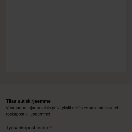
Tilaa uutiskirjeemme
Vastaanota ajantasaisia päivityksiä neljä kertaa vuodessa - ei
roskapostia, lupaamme!
Työsähköpostiosoite
*