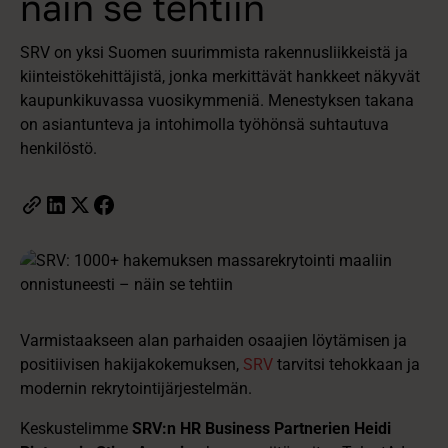
näin se tehtiin
SRV on yksi Suomen suurimmista rakennusliikkeistä ja
kiinteistökehittäjistä, jonka merkittävät hankkeet näkyvät
kaupunkikuvassa vuosikymmeniä. Menestyksen takana
on asiantunteva ja intohimolla työhönsä suhtautuva
henkilöstö.
Varmistaakseen alan parhaiden osaajien löytämisen ja
positiivisen hakijakokemuksen,
SRV
tarvitsi tehokkaan ja
modernin rekrytointijärjestelmän.
Keskustelimme
SRV:n HR Business Partnerien Heidi