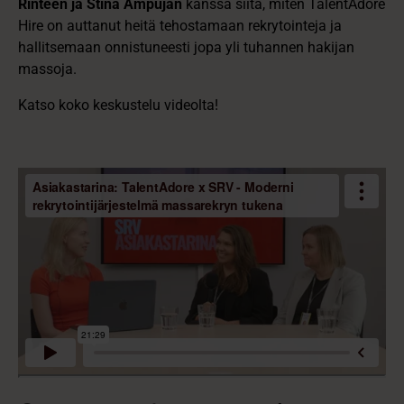
Rinteen ja Stina Ampujan
kanssa siitä, miten TalentAdore
Hire on auttanut heitä tehostamaan rekrytointeja ja
hallitsemaan onnistuneesti jopa yli tuhannen hakijan
massoja.
Katso koko keskustelu videolta!