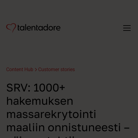
Content Hub
Customer stories
SRV: 1000+
hakemuksen
massarekrytointi
maaliin onnistuneesti –