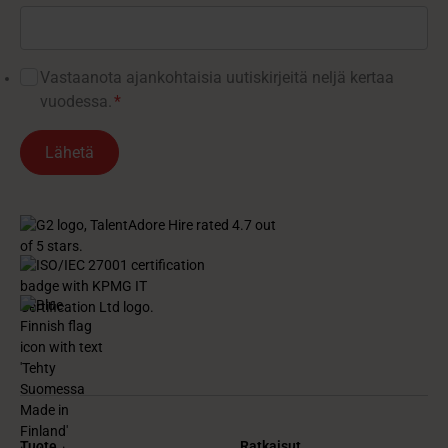
Vastaanota ajankohtaisia ​​uutiskirjeitä neljä kertaa
vuodessa.
*
Tuote
Ratkaisut