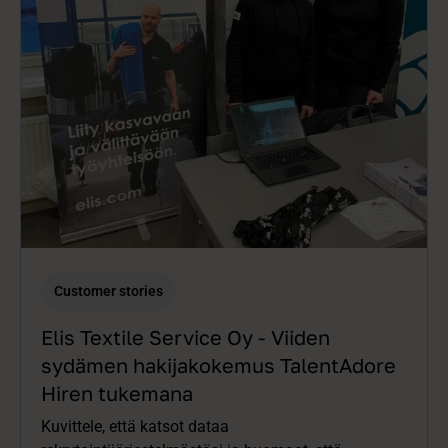
Customer stories
Elis Textile Service Oy - Viiden
sydämen hakijakokemus TalentAdore
Hiren tukemana
Kuvittele, että katsot dataa