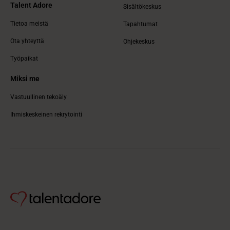
Talent Adore
Sisältökeskus
Tietoa meistä
Tapahtumat
Ota yhteyttä
Ohjekeskus
Työpaikat
Miksi me
Vastuullinen tekoäly
Ihmiskeskeinen rekrytointi