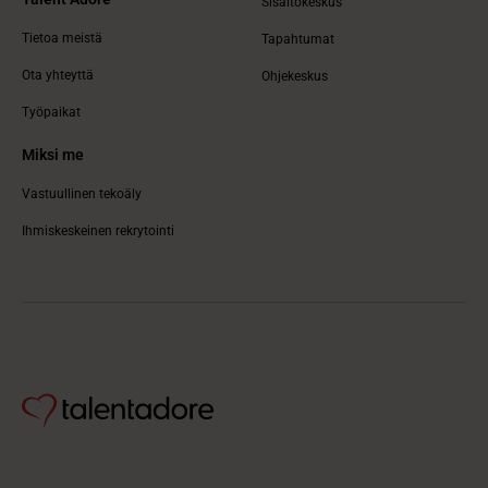
Sisältökeskus
Tietoa meistä
Tapahtumat
Ota yhteyttä
Ohjekeskus
Työpaikat
Miksi me
Vastuullinen tekoäly
Ihmiskeskeinen rekrytointi