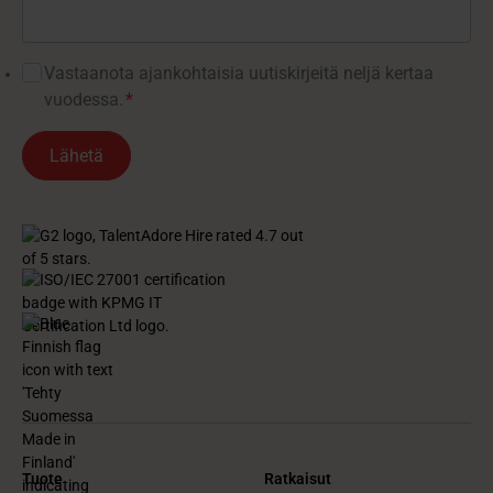
Vastaanota ajankohtaisia ​​uutiskirjeitä neljä kertaa
vuodessa.
*
Tuote
Ratkaisut