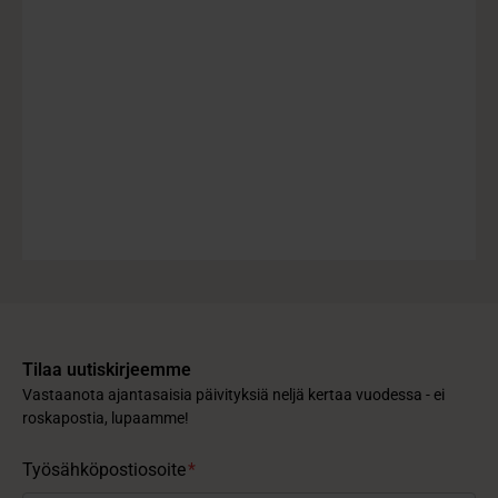
Tilaa uutiskirjeemme
Vastaanota ajantasaisia päivityksiä neljä kertaa vuodessa - ei
roskapostia, lupaamme!
Työsähköpostiosoite
*