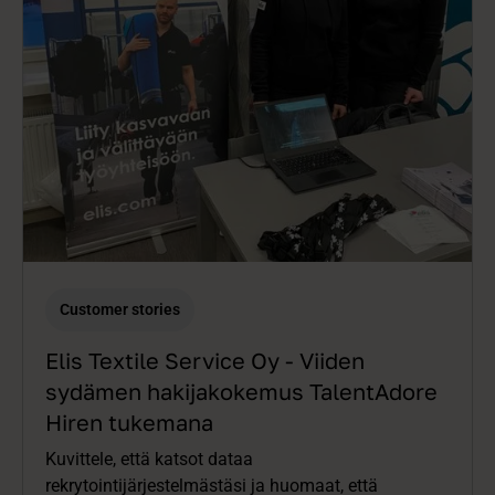
Customer stories
Elis Textile Service Oy - Viiden
sydämen hakijakokemus TalentAdore
Hiren tukemana
Kuvittele, että katsot dataa
rekrytointijärjestelmästäsi ja huomaat, että