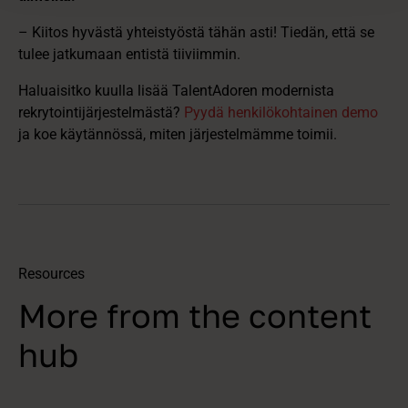
– Kiitos hyvästä yhteistyöstä tähän asti! Tiedän, että se
tulee jatkumaan entistä tiiviimmin.
Haluaisitko kuulla lisää TalentAdoren modernista
rekrytointijärjestelmästä?
Pyydä henkilökohtainen demo
ja koe käytännössä, miten järjestelmämme toimii.
Resources
More from the content
hub