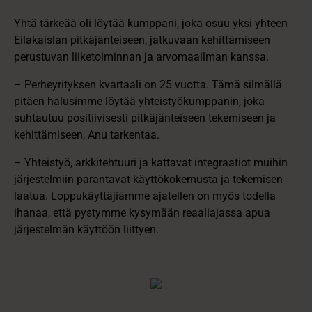
Yhtä tärkeää oli löytää kumppani, joka osuu yksi yhteen
Eilakaislan pitkäjänteiseen, jatkuvaan kehittämiseen
perustuvan liiketoiminnan ja arvomaailman kanssa.
– Perheyrityksen kvartaali on 25 vuotta. Tämä silmällä
pitäen halusimme löytää yhteistyökumppanin, joka
suhtautuu positiivisesti pitkäjänteiseen tekemiseen ja
kehittämiseen, Anu tarkentaa.
– Yhteistyö, arkkitehtuuri ja kattavat integraatiot muihin
järjestelmiin parantavat käyttökokemusta ja tekemisen
laatua. Loppukäyttäjiämme ajatellen on myös todella
ihanaa, että pystymme kysymään reaaliajassa apua
järjestelmän käyttöön liittyen.