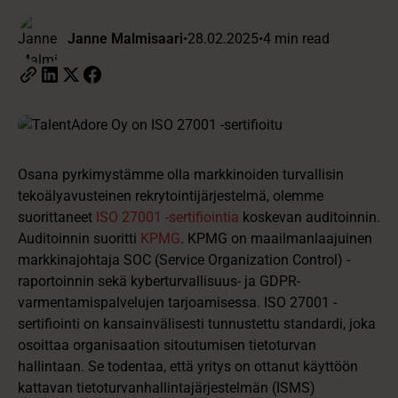
Janne Malmisaari
•
28.02.2025
•
4 min read
Osana pyrkimystämme olla markkinoiden turvallisin
tekoälyavusteinen rekrytointijärjestelmä, olemme
suorittaneet
ISO 27001 -sertifiointia
koskevan auditoinnin.
Auditoinnin suoritti
KPMG
. KPMG on maailmanlaajuinen
markkinajohtaja SOC (Service Organization Control) -
raportoinnin sekä kyberturvallisuus- ja GDPR-
varmentamispalvelujen tarjoamisessa. ISO 27001 -
sertifiointi on kansainvälisesti tunnustettu standardi, joka
osoittaa organisaation sitoutumisen tietoturvan
hallintaan. Se todentaa, että yritys on ottanut käyttöön
kattavan tietoturvanhallintajärjestelmän (ISMS)