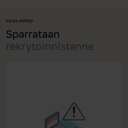
Varaa esittely
Sparrataan
rekrytoinnistanne