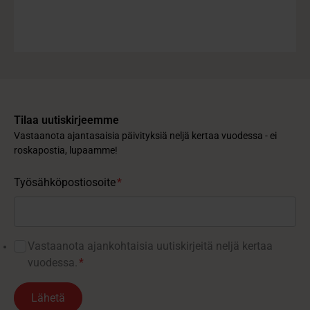
Tilaa uutiskirjeemme
Vastaanota ajantasaisia päivityksiä neljä kertaa vuodessa - ei
roskapostia, lupaamme!
Työsähköpostiosoite
*
Vastaanota ajankohtaisia ​​uutiskirjeitä neljä kertaa
vuodessa.
*