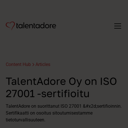
Content Hub
Articles
TalentAdore Oy on ISO
27001 -sertifioitu
TalentAdore on suorittanut ISO 27001 &#x2d;sertifioinnin.
Sertifikaatti on osoitus sitoutumisestamme
tietoturvallisuuteen.