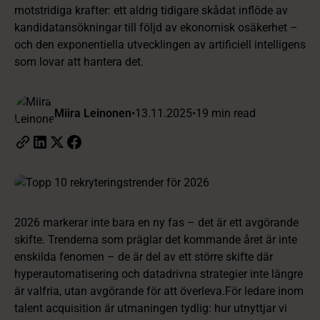
motstridiga krafter: ett aldrig tidigare skådat inflöde av
kandidatansökningar till följd av ekonomisk osäkerhet –
och den exponentiella utvecklingen av artificiell intelligens
som lovar att hantera det.
Miira Leinonen
•
13.11.2025
•
19 min read
2026 markerar inte bara en ny fas – det är ett avgörande
skifte. Trenderna som präglar det kommande året är inte
enskilda fenomen – de är del av ett större skifte där
hyperautomatisering och datadrivna strategier inte längre
är valfria, utan avgörande för att överleva.För ledare inom
talent acquisition är utmaningen tydlig: hur utnyttjar vi