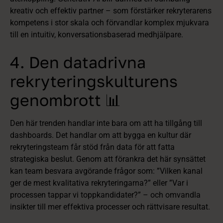
kreativ och effektiv partner – som förstärker rekryterarens
kompetens i stor skala och förvandlar komplex mjukvara
till en intuitiv, konversationsbaserad medhjälpare.
4. Den datadrivna
rekryteringskulturens
genombrott 📊
Den här trenden handlar inte bara om att ha tillgång till
dashboards. Det handlar om att bygga en kultur där
rekryteringsteam får stöd från data för att fatta
strategiska beslut. Genom att förankra det här synsättet
kan team besvara avgörande frågor som:
”Vilken kanal
ger de mest kvalitativa rekryteringarna?”
eller
”Var i
processen tappar vi toppkandidater?”
– och omvandla
insikter till mer effektiva processer och rättvisare resultat.