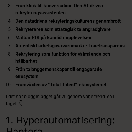
Från klick till konversation: Den AI-drivna
rekryteringsassistenten
Den datadrivna rekryteringskulturens genombrott
Rekryteraren som strategisk talangrådgivare
Mätbar ROI på kandidatupplevelsen
Autentiskt arbetsgivarvarumärke: Lönetransparens
Rekrytering som funktion för välmående och
hållbarhet
Från talanggemenskaper till engagerade
ekosystem
Framväxten av ”Total Talent”‑ekosystemet
I det här blogginlägget går vi igenom varje trend, en i
taget. 👇
1. Hyperautomatisering:
Hantera