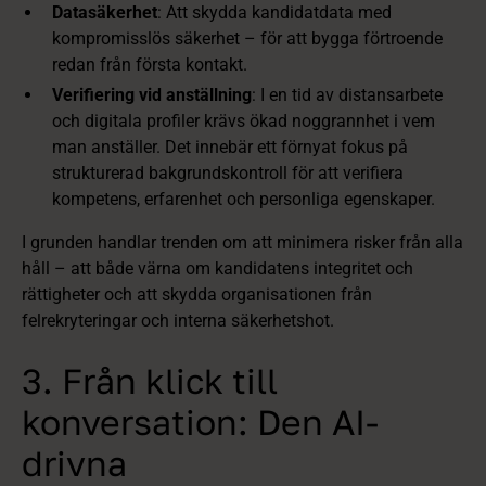
Datasäkerhet
: Att skydda kandidatdata med
kompromisslös säkerhet – för att bygga förtroende
redan från första kontakt.
Verifiering vid anställning
: I en tid av distansarbete
och digitala profiler krävs ökad noggrannhet i vem
man anställer. Det innebär ett förnyat fokus på
strukturerad bakgrundskontroll för att verifiera
kompetens, erfarenhet och personliga egenskaper.
I grunden handlar trenden om att minimera risker från alla
håll – att både värna om kandidatens integritet och
rättigheter och att skydda organisationen från
felrekryteringar och interna säkerhetshot.
3. Från klick till
konversation: Den AI-
drivna