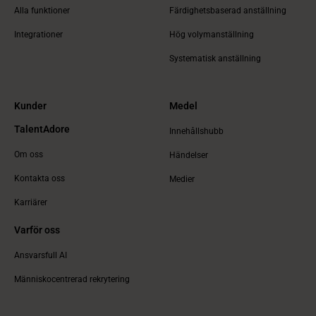
Alla funktioner
Färdighetsbaserad anställning
Integrationer
Hög volymanställning
Systematisk anställning
Kunder
Medel
TalentAdore
Innehållshubb
Om oss
Händelser
Kontakta oss
Medier
Karriärer
Varför oss
Ansvarsfull AI
Människocentrerad rekrytering