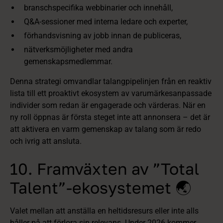
branschspecifika webbinarier och innehåll,
Q&A‑sessioner med interna ledare och experter,
förhandsvisning av jobb innan de publiceras,
nätverksmöjligheter med andra
gemenskapsmedlemmar.
Denna strategi omvandlar talangpipelinjen från en reaktiv
lista till ett proaktivt ekosystem av varumärkesanpassade
individer som redan är engagerade och värderas. När en
ny roll öppnas är första steget inte att annonsera – det är
att aktivera en varm gemenskap av talang som är redo
och ivrig att ansluta.
10. Framväxten av ”Total
Talent”‑ekosystemet 🌏
Valet mellan att anställa en heltidsresurs eller inte alls
håller på att förlora sin relevans. Under 2026 kommer