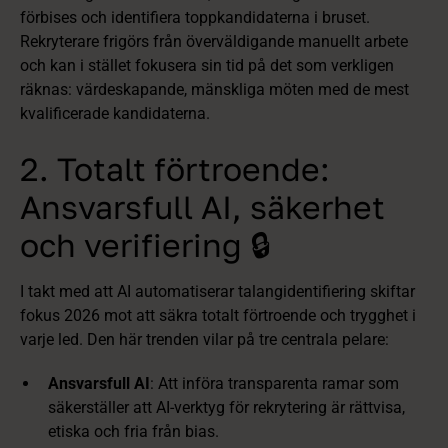
förbises och identifiera toppkandidaterna i bruset.
Rekryterare frigörs från överväldigande manuellt arbete
och kan i stället fokusera sin tid på det som verkligen
räknas: värdeskapande, mänskliga möten med de mest
kvalificerade kandidaterna.
2. Totalt förtroende:
Ansvarsfull AI, säkerhet
och verifiering 🔒
I takt med att AI automatiserar talangidentifiering skiftar
fokus 2026 mot att säkra totalt förtroende och trygghet i
varje led. Den här trenden vilar på tre centrala pelare:
Ansvarsfull AI
: Att införa transparenta ramar som
säkerställer att AI-verktyg för rekrytering är rättvisa,
etiska och fria från bias.