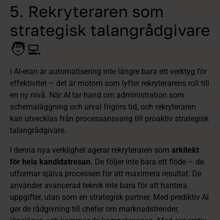
5. Rekryteraren som
strategisk talangrådgivare
🧑‍💻
I AI-eran är automatisering inte längre bara ett verktyg för
effektivitet – det är motorn som lyfter rekryterarens roll till
en ny nivå. När AI tar hand om administration som
schemaläggning och urval frigörs tid, och rekryteraren
kan utvecklas från processansvarig till proaktiv strategisk
talangrådgivare.
I denna nya verklighet agerar rekryteraren som
arkitekt
för hela kandidatresan.
De följer inte bara ett flöde – de
utformar själva processen för att maximera resultat. De
använder avancerad teknik inte bara för att hantera
uppgifter, utan som en strategisk partner. Med prediktiv AI
ger de rådgivning till chefer om marknadstrender,