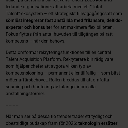
ledande organisationer att arbeta med ett ”Total
Talent”‑ekosystem – ett strategiskt tillvägagångssätt som
sömlöst integrerar fast anställda med frilansare, deltids­
experter och konsulter
för att maximera flexibiliteten.
Fokus flyttas från antal huvuden till tillgången på rätt
kompetens – när den behövs.
Detta omformar rekryteringsfunktionen till en central
Talent Acquisition Platform. Rekryterare blir rådgivare
som hjälper chefer att avgöra vilken typ av
kompetenslösning – permanent eller tillfällig – som bäst
möter affärsbehovet. Rollen breddas till att omfatta
sourcing och hantering av talanger inom alla
anställningsformer.
-- -- -- --
När man ser på dessa tio trender träder ett tydligt och
obestridligt budskap fram för 2026:
teknologin ersätter