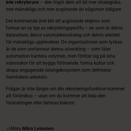
inte rekryterare
– den frigör dem att bli mer strategiska,
mer mänskliga och mer avgörande än någonsin tidigare.
Det kommande året blir ett avgörande eldprov som
formar en ny typ av rekryteringsproffs – en som är delvis
datavetare, delvis varumärkesstrateg och delvis arkitekt
för mänskliga upplevelser. De organisationer som lyckas
är de som omfamnar denna utveckling – som låter
automation hantera volymen, men förlitar sig på sina
människor för att bygga förtroende, forma kultur och
skapa engagerade talangekosystem som definierar
framtidens arbetsliv.
Frågan är inte längre om din rekryteringsfunktion kommer
att förändras – utan om du kommer att leda den
förändringen eller lämnas bakom.
Miira Leinonen