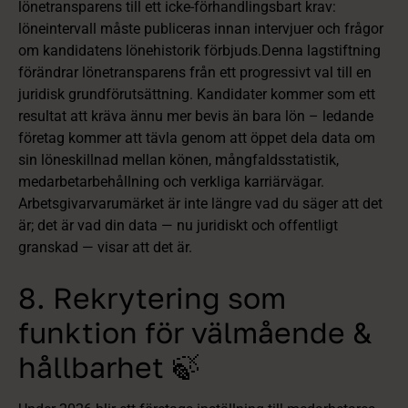
lönetransparens till ett icke‑förhandlingsbart krav:
löneintervall måste publiceras innan intervjuer och frågor
om kandidatens lönehistorik förbjuds.Denna lagstiftning
förändrar lönetransparens från ett progressivt val till en
juridisk grundförutsättning. Kandidater kommer som ett
resultat att kräva ännu mer bevis än bara lön – ledande
företag kommer att tävla genom att öppet dela data om
sin löneskillnad mellan könen, mångfaldsstatistik,
medarbetarbehållning och verkliga karriärvägar.
Arbetsgivarvarumärket är inte längre vad du säger att det
är; det är vad din data — nu juridiskt och offentligt
granskad — visar att det är.
8. Rekrytering som
funktion för välmående &
hållbarhet 🍃