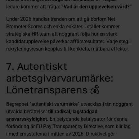
ledare kommer att fråga:
”Vad är den upplevelsen värd?”
Under 2026 handlar trenden om att gå bortom Net
Promoter Scores och enkla enkäter. I stället kommer
strategiska HR-team att noggrant följa hur en stark
kandidatupplevelse påverkar affärsresultatet. Varje steg i
rekryteringsresan kopplas till konkreta, mätbara effekter.
7. Autentiskt
arbetsgivarvarumärke:
Lönetransparens 💰
Begreppet ”autentiskt varumärke” utvecklas från noggrant
utvalda berättelser
till radikal, lagstadgad
ansvarsskyldighet.
En betydande katalysator för denna
förändring är EU Pay Transparency Directive, som blir lag
i medlemsstaterna i mitten av 2026. Direktivet gör