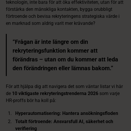
teknologin, inte bara för att öka effektiviteten, utan för att
förstärka den mänskliga kontakten, bygga orubbligt
förtroende och bevisa rekryteringens strategiska värde i
en marknad som aldrig varit mer krävande?
“Frågan är inte längre om din
rekryteringsfunktion kommer att
förändras – utan om du kommer att leda
den förändringen eller lämnas bakom.”
För att hjälpa dig att navigera det som väntar listar vi här
de
10 viktigaste rekryteringstrenderna 2026
som varje
HR‑proffs bör ha koll på:
Hyperautomatisering: Hantera ansökningsfloden
Totalt förtroende: Ansvarsfull AI, säkerhet och
verifiering