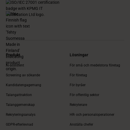
Produkt
Lösningar
Ai-assistent
För små och medelstora företag
Screening av sökande
För företag
Kandidatengagemang
För byråer
Talangattraktion
För offentlig sektor
Talanggemenskap
Rekryterare
Rekryteringsanalys
HR- och personaloperationer
GDPR-efterlevnad
Anställa chefer