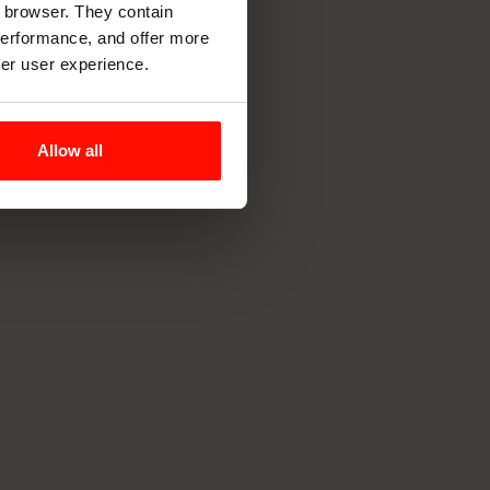
r browser. They contain
 performance, and offer more
ter user experience.
Allow all