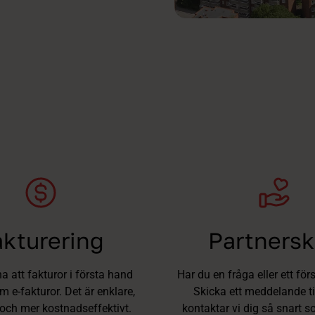
akturering
Partners
na att fakturor i första hand
Har du en fråga eller ett förs
 e-fakturor. Det är enklare,
Skicka ett meddelande ti
och mer kostnadseffektivt.
kontaktar vi dig så snart s