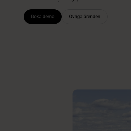
Boka demo
Övriga ärenden