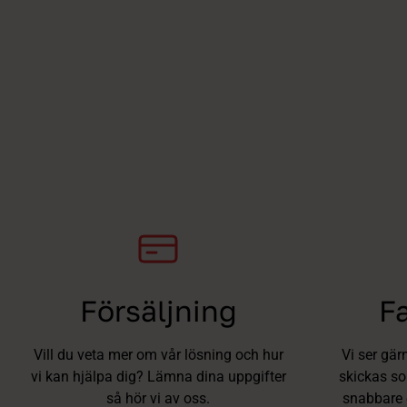
Försäljning
F
Vill du veta mer om vår lösning och hur
Vi ser gär
vi kan hjälpa dig? Lämna dina uppgifter
skickas som
så hör vi av oss.
snabbare 