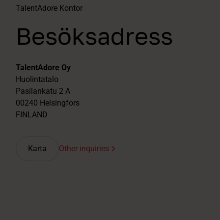
TalentAdore Kontor
Besöksadress
TalentAdore Oy
Huolintatalo
Pasilankatu 2 A
00240 Helsingfors
FINLAND
Karta
‍Other inquiries