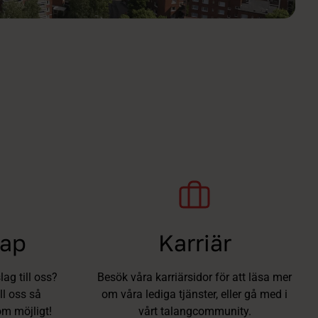
kap
Karriär
lag till oss?
Besök våra karriärsidor för att läsa mer
ll oss så
om våra lediga tjänster, eller gå med i
om möjligt!
vårt talangcommunity.