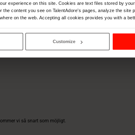
ur experience on this site. Cookies are text files stored by you
lor the content you see on TalentAdore’s pages, analyze the site
where on the web. Accepting all cookies provides you with a bet
Customize
rkommer vi så snart som möjligt.