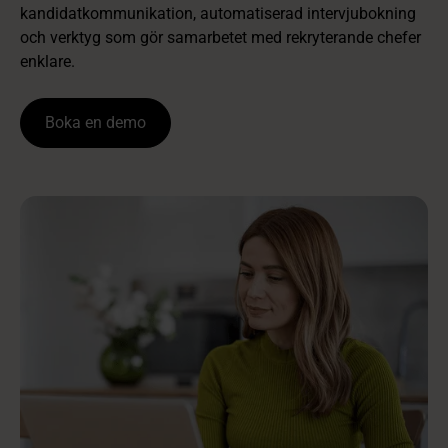
kandidatkommunikation, automatiserad intervjubokning
och verktyg som gör samarbetet med rekryterande chefer
enklare.
Boka en demo