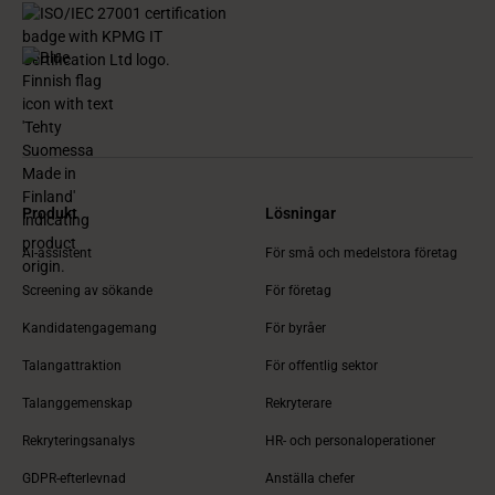
Produkt
Lösningar
Ai-assistent
För små och medelstora företag
Screening av sökande
För företag
Kandidatengagemang
För byråer
Talangattraktion
För offentlig sektor
Talanggemenskap
Rekryterare
Rekryteringsanalys
HR- och personaloperationer
GDPR-efterlevnad
Anställa chefer