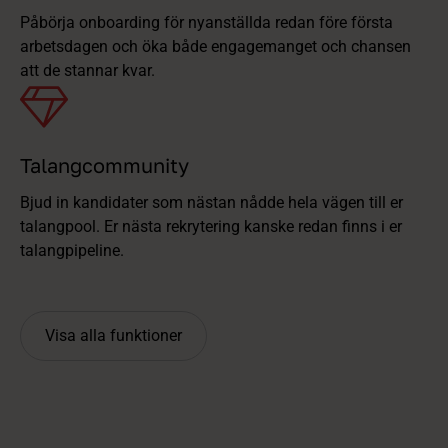
Påbörja onboarding för nyanställda redan före första
arbetsdagen och öka både engagemanget och chansen
att de stannar kvar.
Talangcommunity
Bjud in kandidater som nästan nådde hela vägen till er
talangpool. Er nästa rekrytering kanske redan finns i er
talangpipeline.
Visa alla funktioner