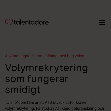
Användningsfall
Anställning med hög volym
Volymrekrytering
som fungerar
smidigt
TalentAdore Hire är ett ATS utvecklat för kraven i
volymrekrytering. Få stöd av AI i kandidatgranskning och