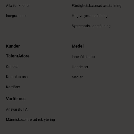
Alla funktioner
Färdighetsbaserad anställning
Integrationer
Hög volymanställning
Systematisk anställning
Kunder
Medel
TalentAdore
Innehållshubb
Om oss
Händelser
Kontakta oss
Medier
Karriärer
Varför oss
Ansvarsfull AI
Människocentrerad rekrytering