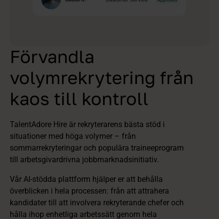
Förvandla
volymrekrytering från
kaos till kontroll
TalentAdore Hire är rekryterarens bästa stöd i
situationer med höga volymer – från
sommarrekryteringar och populära traineeprogram
till arbetsgivardrivna jobbmarknadsinitiativ.
Vår AI-stödda plattform hjälper er att behålla
överblicken i hela processen: från att attrahera
kandidater till att involvera rekryterande chefer och
hålla ihop enhetliga arbetssätt genom hela